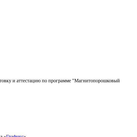
готовку и аттестацию по программе "Магнитопорошковый
а «
Графикс
»