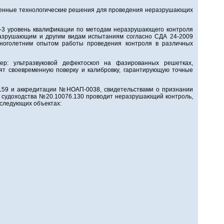
венные технологические решения для проведения неразрушающих
3 уровень квалификации по методам неразрушающего контроля
азрушающим и другим видам испытаниям согласно СДА 24-2009
многолетним опытом работы проведения контроля в различных
: ультразвуковой дефектоскоп на фазированных решетках,
дят своевременную поверку и калибровку, гарантирующую точные
59 и аккредитации №НОАП-0038, свидетельствами о признании
 судоходства №20.10076.130 проводит неразрушающий контроль,
 следующих объектах: