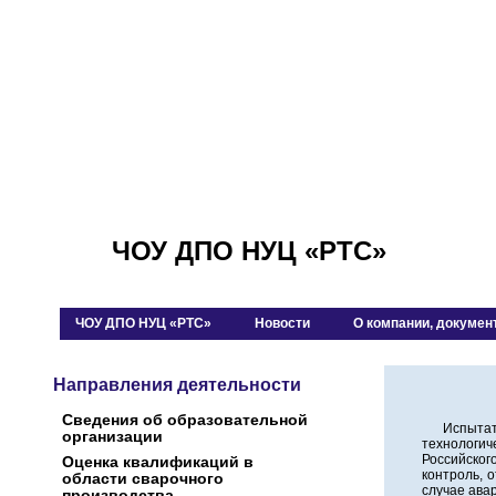
ЧОУ ДПО НУЦ «РТС»
ЧОУ ДПО НУЦ «РТС»
Новости
О компании, докумен
Направления деятельности
Сведения об образовательной
Испытате
организации
технологи
Российског
Оценка квалификаций в
контроль, 
области сварочного
случае ава
производства