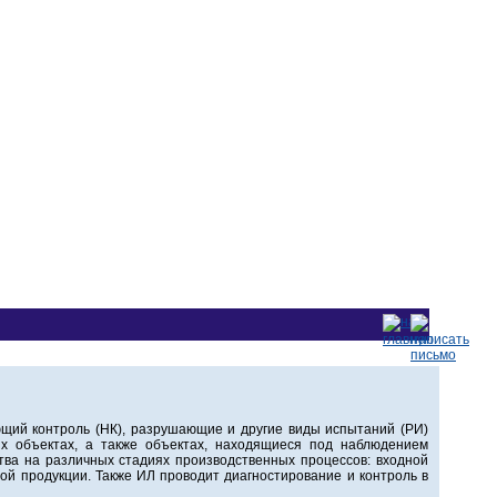
щий контроль (НК), разрушающие и другие виды испытаний (РИ)
ых объектах, а также объектах, находящиеся под наблюдением
тва на различных стадиях производственных процессов: входной
ной продукции. Также ИЛ проводит диагностирование и контроль в