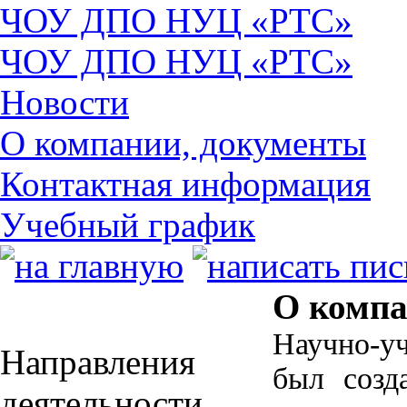
ЧОУ ДПО НУЦ «РТС»
ЧОУ ДПО НУЦ «РТС»
Новости
О компании, документы
Контактная информация
Учебный график
О комп
Научно-у
Направления
был созд
деятельности