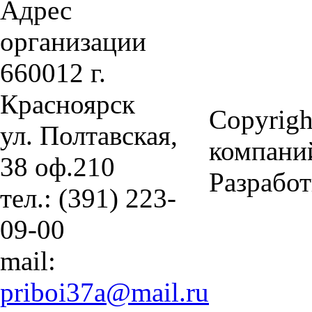
Адрес
организации
660012 г.
Красноярск
Copyrigh
ул. Полтавская,
компани
38 оф.210
Разработ
тел.: (391) 223-
09-00
mail:
priboi37a@mail.ru