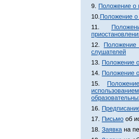
9.
Положение о 
10.
Положение о
11.
Положе
приостановлени
12.
Положение 
слушателей
13.
Положение о
14.
Положение о
15.
Положени
использован
образовательны
16.
Предписание
17.
Письмо
об и
18.
Заявка
на пе