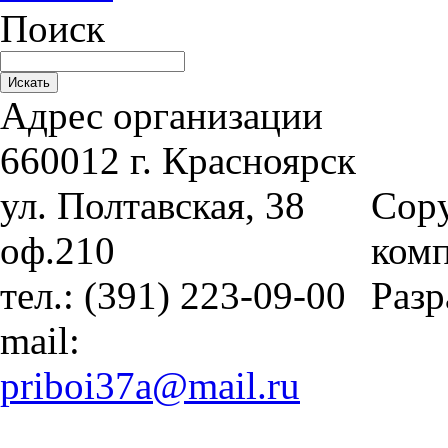
Поиск
Адрес организации
660012 г. Красноярск
ул. Полтавская, 38
Copy
оф.210
ком
тел.: (391) 223-09-00
Разр
mail:
priboi37a@mail.ru