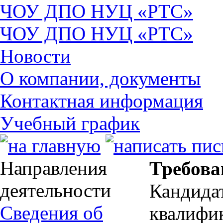
ЧОУ ДПО НУЦ «РТС»
ЧОУ ДПО НУЦ «РТС»
Новости
О компании, документы
Контактная информация
Учебный график
Направления
Требова
деятельности
Канди
Сведения об
квали