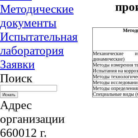
про
Методические
документы
Метод
Испытательная
лаборатория
Механические ис
динамические)
Заявки
Методы измерения т
Испытания на корро
Поиск
Методы технологиче
Методы исследовани
Методы определения
Специальные виды (
Адрес
организации
660012 г.