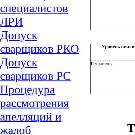
специалиcтов
ЛРИ
Допуск
сварщиков РКО
Уровень
квали
Допуск
II уровень
сварщиков РС
Процедура
рассмотрения
апелляций и
Т
жалоб