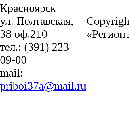
Красноярск
ул. Полтавская,
Copyrigh
38 оф.210
«Регион
тел.: (391) 223-
09-00
mail:
priboi37a@mail.ru