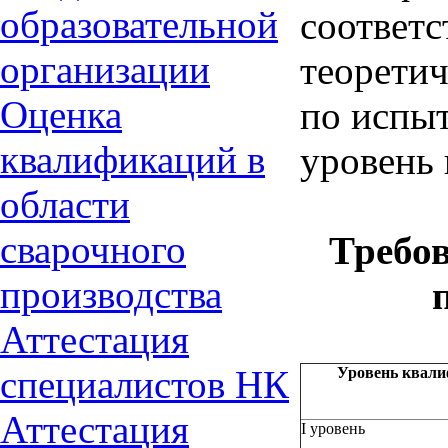
образовательной
соответ
организации
теорети
Оценка
по испыт
квалификаций в
уровень 
области
сварочного
Требо
производства
Аттестация
специалистов НК
Уровень
квали
Аттестация
I уровень