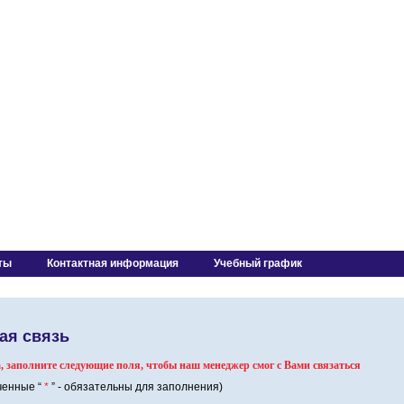
ты
Контактная информация
Учебный график
ая связь
 заполните следующие поля, чтобы наш менеджер смог с Вами связаться
ченные “
*
” - обязательны для заполнения)