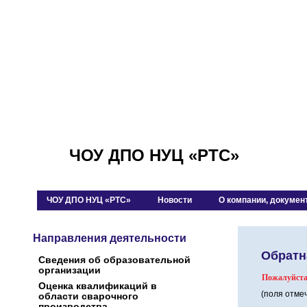
ЧОУ ДПО НУЦ «РТС»
ЧОУ ДПО НУЦ «РТС»
Новости
О компании, докумен
Направления деятельности
Обратн
Сведения об образовательной
организации
Пожалуйста,
Оценка квалификаций в
(поля отме
области сварочного
производства