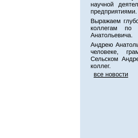
научной деяте
предприятиями.
Выражаем глубо
коллегам по 
Анатольевича.
Андрею Анатоль
человеке, гра
Сельском Андре
коллег.
все новости